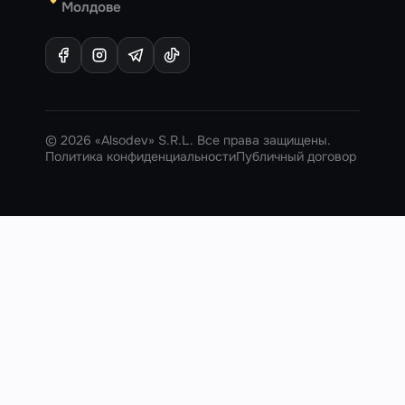
Молдове
© 2026 «Alsodev» S.R.L. Все права защищены.
Политика конфиденциальности
Публичный договор