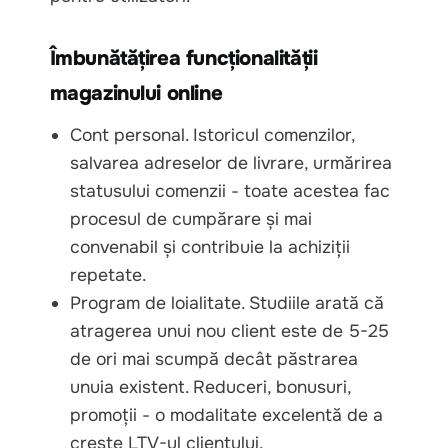
Îmbunătățirea funcționalității
magazinului online
Cont personal. Istoricul comenzilor,
salvarea adreselor de livrare, urmărirea
statusului comenzii - toate acestea fac
procesul de cumpărare și mai
convenabil și contribuie la achiziții
repetate.
Program de loialitate. Studiile arată că
atragerea unui nou client este de 5-25
de ori mai scumpă decât păstrarea
unuia existent. Reduceri, bonusuri,
promoții - o modalitate excelentă de a
crește LTV-ul clientului.