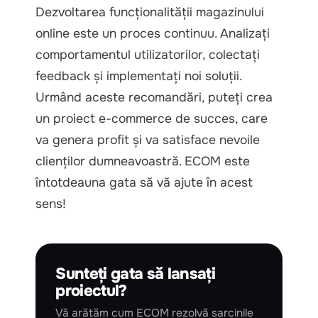
Dezvoltarea funcționalității magazinului
online este un proces continuu. Analizați
comportamentul utilizatorilor, colectați
feedback și implementați noi soluții.
Urmând aceste recomandări, puteți crea
un proiect e-commerce de succes, care
va genera profit și va satisface nevoile
clienților dumneavoastră. ECOM este
întotdeauna gata să vă ajute în acest
sens!
Sunteți gata să lansați
proiectul?
Vă arătăm cum ECOM rezolvă sarcinile