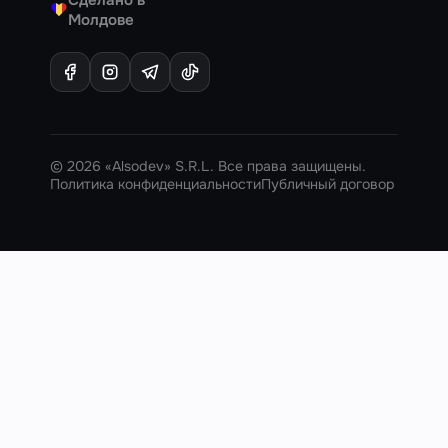
♥
Молдове
© 2026 «Alsodev» S.R.L. Все права защищены.
Политика конфиденциальности
Публичный договор