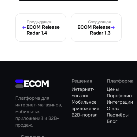
Предыдущая
Следующая
ECOM Release
ECOM Release
Radar 1.4
Radar 1.3
ECOM
Решения
Платформа
Интернет-
Цены
магазин
Портфолио
Платформа для
Мобильное
Интеграции
интернет-магазинов,
приложение
О нас
мобильных
B2B-портал
Партнёры
приложений и B2B-
Блог
продаж.
Сделано в