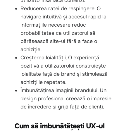
utilizatorii să facă comenzi.
Reducerea ratei de respingere. O
navigare intuitivă și accesul rapid la
informațiile necesare reduc
probabilitatea ca utilizatorul să
părăsească site-ul fără a face o
achiziție.
Creșterea loialității. O experiență
pozitivă a utilizatorului construiește
loialitate față de brand și stimulează
achizițiile repetate.
Îmbunătățirea imaginii brandului. Un
design profesional creează o impresie
de încredere și grijă față de clienți.
Cum să îmbunătățești UX-ul