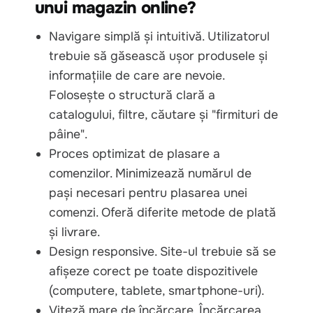
unui magazin online?
Navigare simplă și intuitivă. Utilizatorul
trebuie să găsească ușor produsele și
informațiile de care are nevoie.
Folosește o structură clară a
catalogului, filtre, căutare și "firmituri de
pâine".
Proces optimizat de plasare a
comenzilor. Minimizează numărul de
pași necesari pentru plasarea unei
comenzi. Oferă diferite metode de plată
și livrare.
Design responsive. Site-ul trebuie să se
afișeze corect pe toate dispozitivele
(computere, tablete, smartphone-uri).
Viteză mare de încărcare. Încărcarea