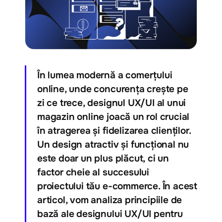
În lumea modernă a comerțului
online, unde concurența crește pe
zi ce trece, designul UX/UI al unui
magazin online joacă un rol crucial
în atragerea și fidelizarea clienților.
Un design atractiv și funcțional nu
este doar un plus plăcut, ci un
factor cheie al succesului
proiectului tău e-commerce. În acest
articol, vom analiza principiile de
bază ale designului UX/UI pentru