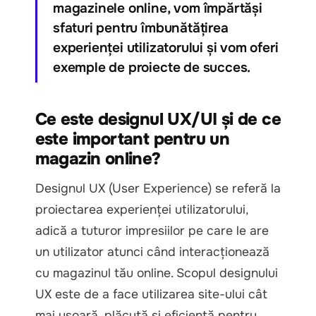
magazinele online, vom împărtăși
sfaturi pentru îmbunătățirea
experienței utilizatorului și vom oferi
exemple de proiecte de succes.
Ce este designul UX/UI și de ce
este important pentru un
magazin online?
Designul UX (User Experience) se referă la
proiectarea experienței utilizatorului,
adică a tuturor impresiilor pe care le are
un utilizator atunci când interacționează
cu magazinul tău online. Scopul designului
UX este de a face utilizarea site-ului cât
mai ușoară, plăcută și eficientă pentru