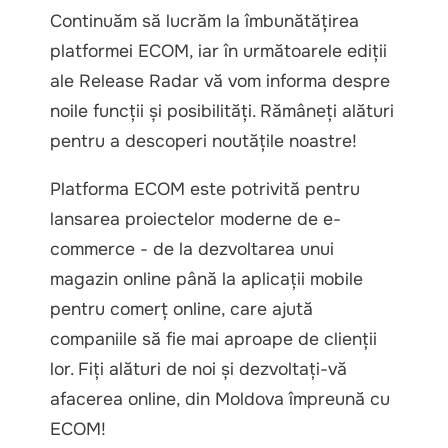
Continuăm să lucrăm la îmbunătățirea
platformei ECOM, iar în următoarele ediții
ale Release Radar vă vom informa despre
noile funcții și posibilități. Rămâneți alături
pentru a descoperi noutățile noastre!
Platforma ECOM este potrivită pentru
lansarea proiectelor moderne de e-
commerce - de la dezvoltarea unui
magazin online până la aplicații mobile
pentru comerț online, care ajută
companiile să fie mai aproape de clienții
lor. Fiți alături de noi și dezvoltați-vă
afacerea online, din Moldova împreună cu
ECOM!