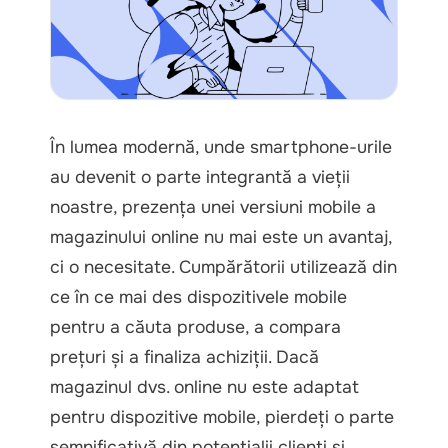
În lumea modernă, unde smartphone-urile
au devenit o parte integrantă a vieții
noastre, prezența unei versiuni mobile a
magazinului online nu mai este un avantaj,
ci o necesitate. Cumpărătorii utilizează din
ce în ce mai des dispozitivele mobile
pentru a căuta produse, a compara
prețuri și a finaliza achiziții. Dacă
magazinul dvs. online nu este adaptat
pentru dispozitive mobile, pierdeți o parte
semnificativă din potențialii clienți și