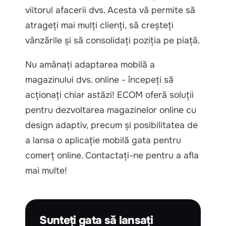
viitorul afacerii dvs. Acesta vă permite să
atrageți mai mulți clienți, să creșteți
vânzările și să consolidați poziția pe piață.
Nu amânați adaptarea mobilă a
magazinului dvs. online - începeți să
acționați chiar astăzi! ECOM oferă soluții
pentru dezvoltarea magazinelor online cu
design adaptiv, precum și posibilitatea de
a lansa o aplicație mobilă gata pentru
comerț online. Contactați-ne pentru a afla
mai multe!
Sunteți gata să lansați