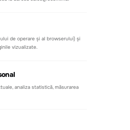
ului de operare și al browserului) și
inile vizualizate.
sonal
tuale, analiza statistică, măsurarea