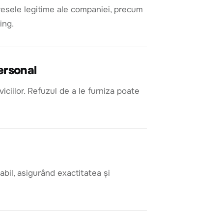
nteresele legitime ale companiei, precum
ing.
ersonal
iilor. Refuzul de a le furniza poate
bil, asigurând exactitatea și