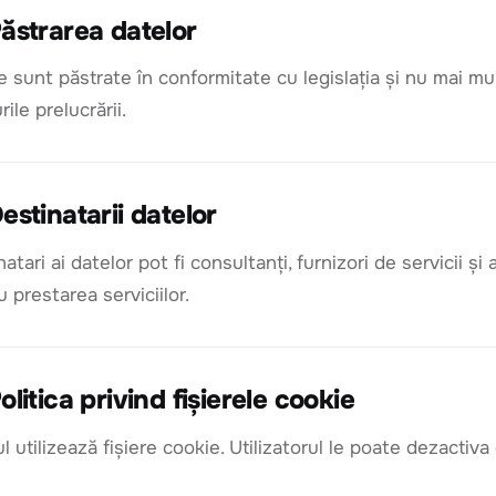
ăstrarea datelor
e sunt păstrate în conformitate cu legislația și nu mai m
ile prelucrării.
estinatarii datelor
atari ai datelor pot fi consultanți, furnizori de servicii ș
u prestarea serviciilor.
olitica privind fișierele cookie
ul utilizează fișiere cookie. Utilizatorul le poate dezactiva