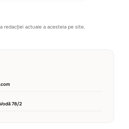
a redacției actuale a acesteia pe site.
v.com
i Vodă 78/2