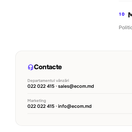
M
10
Polit
Contacte
Departamentul vânzări
022 022 415 · sales@ecom.md
Marketing
022 022 415 · info@ecom.md