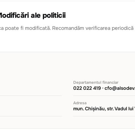
odificări ale politicii
ica poate fi modificată. Recomandăm verificarea periodică 
Departamentul financiar
022 022 419 · cfo@alsode
Adresa
mun. Chișinău, str. Vadul lu