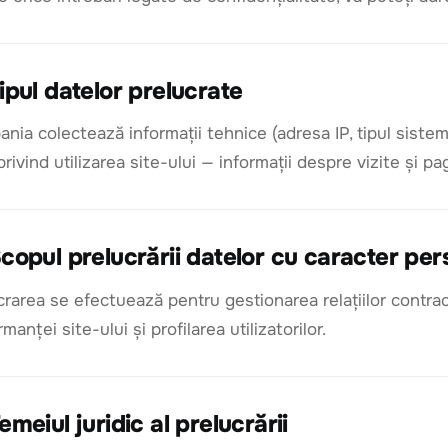
ipul datelor prelucrate
nia colectează informații tehnice (adresa IP, tipul sistem
rivind utilizarea site-ului — informații despre vizite și pag
copul prelucrării datelor cu caracter per
crarea se efectuează pentru gestionarea relațiilor contrac
manței site-ului și profilarea utilizatorilor.
emeiul juridic al prelucrării