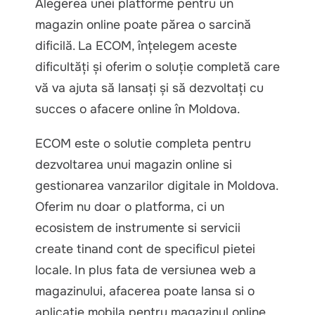
Alegerea unei platforme pentru un
magazin online poate părea o sarcină
dificilă. La ECOM, înțelegem aceste
dificultăți și oferim o soluție completă care
vă va ajuta să lansați și să dezvoltați cu
succes o afacere online în Moldova.
ECOM este o solutie completa pentru
dezvoltarea unui magazin online si
gestionarea vanzarilor digitale in Moldova.
Oferim nu doar o platforma, ci un
ecosistem de instrumente si servicii
create tinand cont de specificul pietei
locale. In plus fata de versiunea web a
magazinului, afacerea poate lansa si o
aplicatie mobila pentru magazinul online,