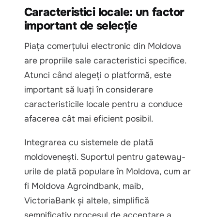
Caracteristici locale: un factor
important de selecție
Piața comerțului electronic din Moldova
are propriile sale caracteristici specifice.
Atunci când alegeți o platformă, este
important să luați în considerare
caracteristicile locale pentru a conduce
afacerea cât mai eficient posibil.
Integrarea cu sistemele de plată
moldovenești. Suportul pentru gateway-
urile de plată populare în Moldova, cum ar
fi Moldova Agroindbank, maib,
VictoriaBank și altele, simplifică
semnificativ procesul de acceptare a