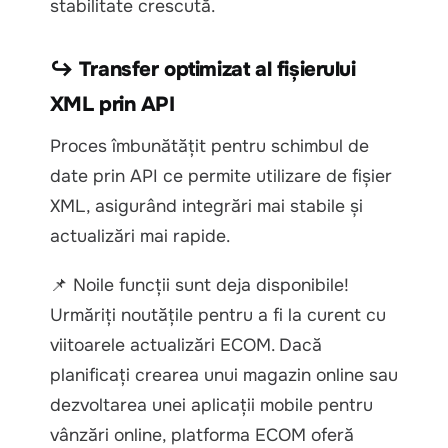
stabilitate crescută.
↪ Transfer optimizat al fișierului
XML prin API
Proces îmbunătățit pentru schimbul de
date prin API ce permite utilizare de fișier
XML, asigurând integrări mai stabile și
actualizări mai rapide.
📌 Noile funcții sunt deja disponibile!
Urmăriți noutățile pentru a fi la curent cu
viitoarele actualizări ECOM. Dacă
planificați crearea unui magazin online sau
dezvoltarea unei aplicații mobile pentru
vânzări online, platforma ECOM oferă