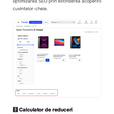
optimizarea SEO prin extinderea acoperirii
cuvintelor-cheie.
🧮 Calculator de reduceri