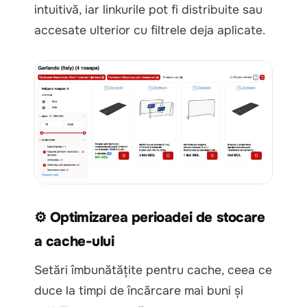
intuitivă, iar linkurile pot fi distribuite sau
accesate ulterior cu filtrele deja aplicate.
⚙ Optimizarea perioadei de stocare
a cache-ului
Setări îmbunătățite pentru cache, ceea ce
duce la timpi de încărcare mai buni și