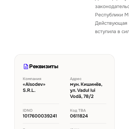
законодатель
Республики М
Действующая 
вступила в сил
Реквизиты
Компания
Адрес
«Alsodev»
мун. Кишинёв,
S.R.L.
ул. Vadul lui
Vodă, 78/2
IDNO
Код ТВА
1017600039241
0611824