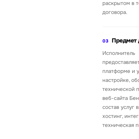
раскрытом в т
договора.
Предмет 
03
Исполнитель
предоставляет
платформе и у
настройке, о
технической 
веб-сайта Бен
состав услуг 
хостинг, инте
техническая 