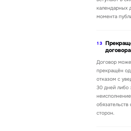
календарных 
момента публ
Прекращ
13
договора
Договор може
прекращён од
отказом с ув
30 дней либо 
неисполнение
обязательств 
сторон.