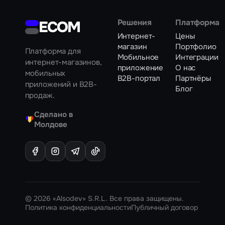
ECOM
Решения
Платформа
Интернет-
Цены
магазин
Портфолио
Платформа для
Мобильное
Интеграции
интернет-магазинов,
приложение
О нас
мобильных
B2B-портал
Партнёры
приложений и B2B-
Блог
продаж.
Сделано в
♥
Молдове
© 2026 «Alsodev» S.R.L. Все права защищены.
Политика конфиденциальности
Публичный договор