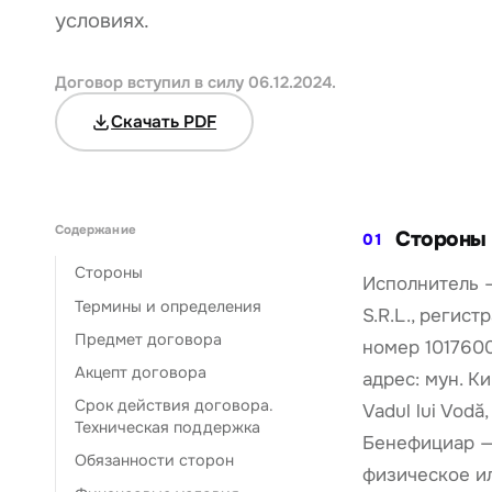
условиях.
Договор вступил в силу 06.12.2024.
Скачать PDF
Содержание
Стороны
01
Стороны
Исполнитель 
Термины и определения
S.R.L., регис
Предмет договора
номер 101760
Акцепт договора
адрес: мун. Ки
Срок действия договора.
Vadul lui Vodă,
Техническая поддержка
Бенефициар —
Обязанности сторон
физическое и