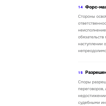
Форс-ма
14
Стороны осво
ответственнос
неисполнение
обязательств 
наступлении о
непреодолимо
Разрешен
15
Споры разреш
переговоров, 
недостижении
судебными ин