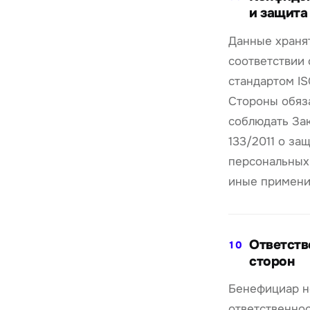
и защита
Данные храня
соответствии 
стандартом IS
Стороны обяз
соблюдать За
133/2011 о за
персональных
иные примени
Ответств
10
сторон
Бенефициар н
ответственнос